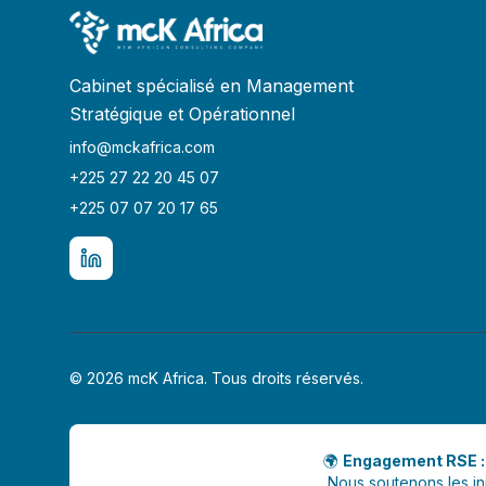
Cabinet spécialisé en Management
Stratégique et Opérationnel
info@mckafrica.com
+225 27 22 20 45 07
+225 07 07 20 17 65
© 2026 mcK Africa. Tous droits réservés.
🌍
Engagement RSE :
Nous soutenons les in