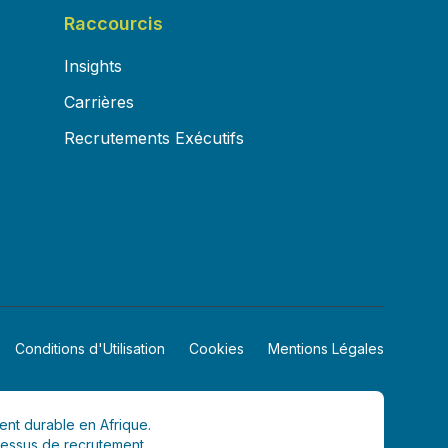
Raccourcis
Insights
Carrières
Recrutements Exécutifs
Conditions d'Utilisation
Cookies
Mentions Légales
ent durable en Afrique.
cessus de recrutement.