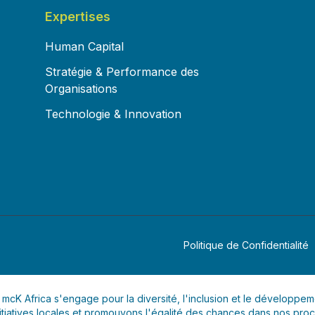
Expertises
Human Capital
Stratégie & Performance des
Organisations
Technologie & Innovation
Politique de Confidentialité
mcK Africa s'engage pour la diversité, l'inclusion et le développem
itiatives locales et promouvons l'égalité des chances dans nos pro